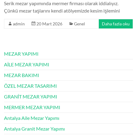
Serik mezar yapımında mermer firması olarak iddialıyız.
Çünkü mezar taşlarını kendi atölyemizde kesim işlemini
admin
20 Mart 2026
Genel
Daha fazla oku
MEZAR YAPIMI
AİLE MEZAR YAPIMI
MEZAR BAKIMI
ÖZEL MEZAR TASARIMI
GRANİT MEZAR YAPIMI
MERMER MEZAR YAPIMI
Antalya Aile Mezar Yapımı
Antalya Granit Mezar Yapımı