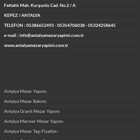
Fettahlı Mah. Kurşunlu Cad.
No.2 / A
KEPEZ / ANTALYA
TELEFON : 05386652493
- 05354706038 - 05324258645
e-mail : info@antalyamezaryapimi.com.tr
www.antalyamezaryapimi.com.tr
Antalya Mezar Yapımı
Antalya Mezar Bakımı
Antalya Granit Mezar Yapımı
Antalya Mermer Mezar Yapımı
Antalya Mezar Taşı Fiyatları