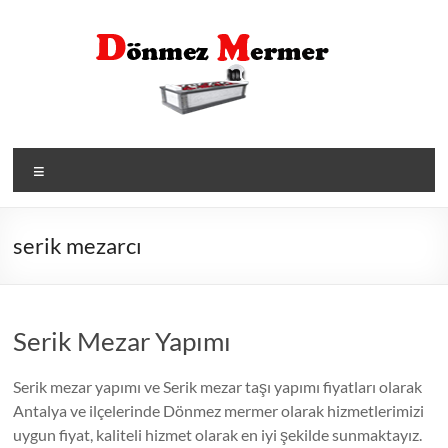
Skip
to
content
Menü
serik mezarcı
Serik Mezar Yapımı
Serik mezar yapımı ve Serik mezar taşı yapımı fiyatları olarak
Antalya ve ilçelerinde Dönmez mermer olarak hizmetlerimizi
uygun fiyat, kaliteli hizmet olarak en iyi şekilde sunmaktayız.