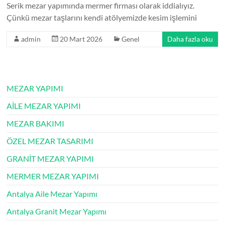
Serik mezar yapımında mermer firması olarak iddialıyız.
Çünkü mezar taşlarını kendi atölyemizde kesim işlemini
admin
20 Mart 2026
Genel
Daha fazla oku
MEZAR YAPIMI
AİLE MEZAR YAPIMI
MEZAR BAKIMI
ÖZEL MEZAR TASARIMI
GRANİT MEZAR YAPIMI
MERMER MEZAR YAPIMI
Antalya Aile Mezar Yapımı
Antalya Granit Mezar Yapımı