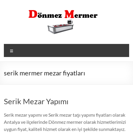
Skip
to
content
Menü
serik mermer mezar fiyatları
Serik Mezar Yapımı
Serik mezar yapımı ve Serik mezar taşı yapımı fiyatları olarak
Antalya ve ilçelerinde Dönmez mermer olarak hizmetlerimizi
uygun fiyat, kaliteli hizmet olarak en iyi şekilde sunmaktayız.