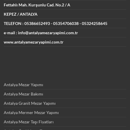
Fettahlı Mah. Kurşunlu Cad.
No.2 / A
KEPEZ / ANTALYA
TELEFON : 05386652493
- 05354706038 - 05324258645
e-mail : info@antalyamezaryapimi.com.tr
www.antalyamezaryapimi.com.tr
Antalya Mezar Yapımı
Antalya Mezar Bakımı
Antalya Granit Mezar Yapımı
Antalya Mermer Mezar Yapımı
Antalya Mezar Taşı Fiyatları