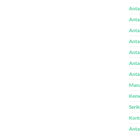
Anta
Anta
Anta
Anta
Antal
Anta
Anta
Mana
Keme
Seri
Kork
Anta