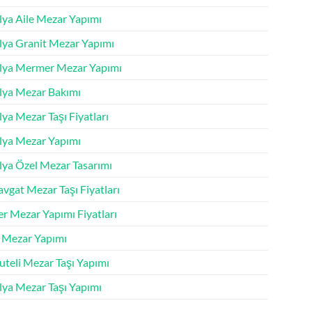
lya Aile Mezar Yapımı
lya Granit Mezar Yapımı
lya Mermer Mezar Yapımı
lya Mezar Bakımı
ya Mezar Taşı Fiyatları
lya Mezar Yapımı
lya Özel Mezar Tasarımı
vgat Mezar Taşı Fiyatları
r Mezar Yapımı Fiyatları
k Mezar Yapımı
uteli Mezar Taşı Yapımı
lya Mezar Taşı Yapımı