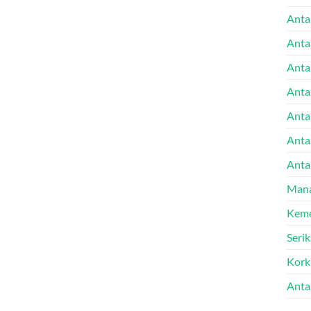
Anta
Anta
Anta
Anta
Antal
Anta
Anta
Mana
Keme
Seri
Kork
Anta