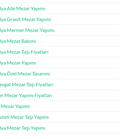
lya Aile Mezar Yapımı
lya Granit Mezar Yapımı
lya Mermer Mezar Yapımı
lya Mezar Bakımı
ya Mezar Taşı Fiyatları
lya Mezar Yapımı
lya Özel Mezar Tasarımı
vgat Mezar Taşı Fiyatları
r Mezar Yapımı Fiyatları
k Mezar Yapımı
uteli Mezar Taşı Yapımı
lya Mezar Taşı Yapımı