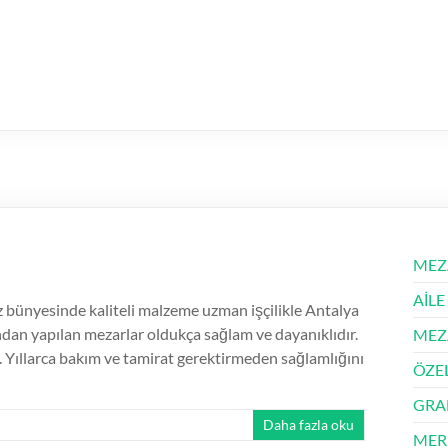
MEZ
AİLE
ünyesinde kaliteli malzeme uzman işçilikle Antalya
ından yapılan mezarlar oldukça sağlam ve dayanıklıdır.
MEZ
 Yıllarca bakım ve tamirat gerektirmeden sağlamlığını
ÖZE
GRA
Daha fazla oku
MER