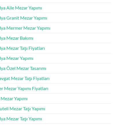
lya Aile Mezar Yapımı
lya Granit Mezar Yapımı
lya Mermer Mezar Yapımı
lya Mezar Bakımı
ya Mezar Taşı Fiyatları
lya Mezar Yapımı
lya Özel Mezar Tasarımı
vgat Mezar Taşı Fiyatları
r Mezar Yapımı Fiyatları
k Mezar Yapımı
uteli Mezar Taşı Yapımı
lya Mezar Taşı Yapımı