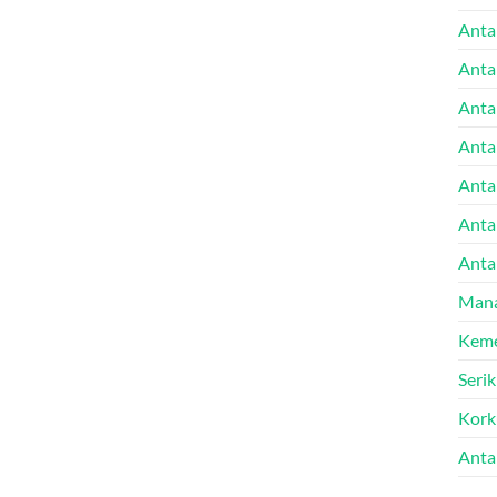
Anta
Anta
Anta
Anta
Antal
Anta
Anta
Mana
Keme
Seri
Kork
Anta