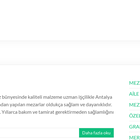
MEZ
AİLE
ünyesinde kaliteli malzeme uzman işçilikle Antalya
ından yapılan mezarlar oldukça sağlam ve dayanıklıdır.
MEZ
 Yıllarca bakım ve tamirat gerektirmeden sağlamlığını
ÖZE
GRA
Daha fazla oku
MER