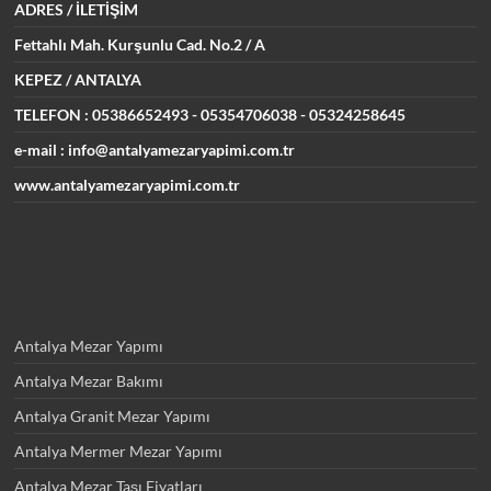
ADRES
/ İLETİŞİM
Fettahlı Mah. Kurşunlu Cad.
No.2 / A
KEPEZ / ANTALYA
TELEFON : 05386652493
- 05354706038 - 05324258645
e-mail : info@antalyamezaryapimi.com.tr
www.antalyamezaryapimi.com.tr
Antalya Mezar Yapımı
Antalya Mezar Bakımı
Antalya Granit Mezar Yapımı
Antalya Mermer Mezar Yapımı
Antalya Mezar Taşı Fiyatları