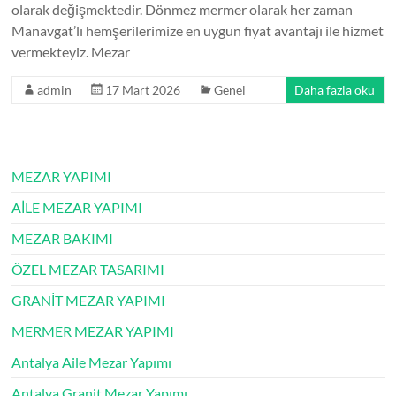
olarak değişmektedir. Dönmez mermer olarak her zaman
Manavgat’lı hemşerilerimize en uygun fiyat avantajı ile hizmet
vermekteyiz. Mezar
admin
17 Mart 2026
Genel
Daha fazla oku
MEZAR YAPIMI
AİLE MEZAR YAPIMI
MEZAR BAKIMI
ÖZEL MEZAR TASARIMI
GRANİT MEZAR YAPIMI
MERMER MEZAR YAPIMI
Antalya Aile Mezar Yapımı
Antalya Granit Mezar Yapımı