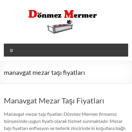
Skip
to
content
Menü
manavgat mezar taşı fiyatları
Manavgat Mezar Taşı Fiyatları
Manavgat mezar taşı fiyatları Dönmez Mermer firmamız
bünyesinde uygun fiyatlı olarak hizmet sunmaktadır. Mezar
taşı fiyatları enflasyon ve tedarik zincirinde ki koşullara bağlı