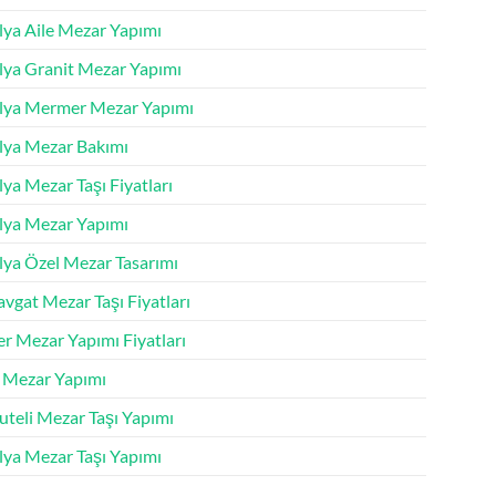
lya Aile Mezar Yapımı
lya Granit Mezar Yapımı
lya Mermer Mezar Yapımı
lya Mezar Bakımı
ya Mezar Taşı Fiyatları
lya Mezar Yapımı
lya Özel Mezar Tasarımı
vgat Mezar Taşı Fiyatları
r Mezar Yapımı Fiyatları
k Mezar Yapımı
uteli Mezar Taşı Yapımı
lya Mezar Taşı Yapımı