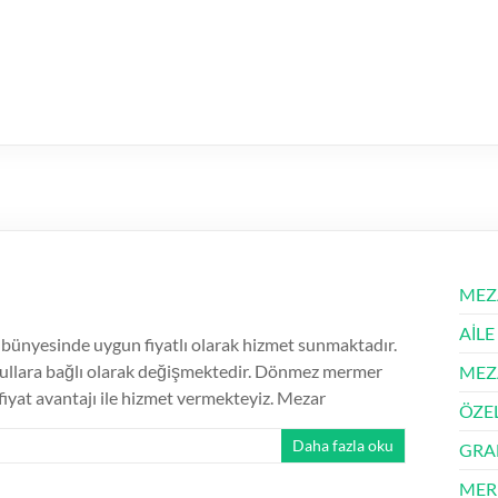
MEZ
AİLE
bünyesinde uygun fiyatlı olarak hizmet sunmaktadır.
koşullara bağlı olarak değişmektedir. Dönmez mermer
MEZ
iyat avantajı ile hizmet vermekteyiz. Mezar
ÖZE
Daha fazla oku
GRA
MER