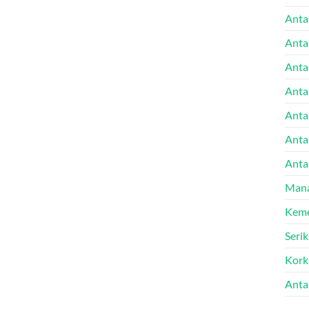
Anta
Anta
Anta
Anta
Antal
Anta
Anta
Mana
Keme
Seri
Kork
Anta