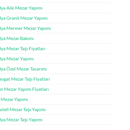
lya Aile Mezar Yapımı
lya Granit Mezar Yapımı
lya Mermer Mezar Yapımı
lya Mezar Bakımı
ya Mezar Taşı Fiyatları
lya Mezar Yapımı
lya Özel Mezar Tasarımı
vgat Mezar Taşı Fiyatları
r Mezar Yapımı Fiyatları
k Mezar Yapımı
uteli Mezar Taşı Yapımı
lya Mezar Taşı Yapımı