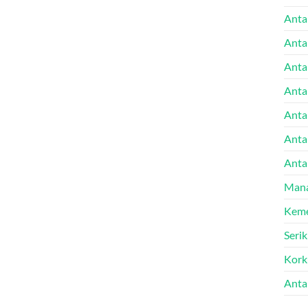
Anta
Anta
Anta
Anta
Antal
Anta
Anta
Mana
Keme
Seri
Kork
Anta