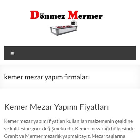
Skip
to
content
Menü
kemer mezar yapım firmaları
Kemer Mezar Yapımı Fiyatları
Kemer mezar yapımı fiyatları kullanılan malzemenin çeşidine
ve kalitesine göre değişmektedir. Kemer mezarlığı bölgesinde
Granit ve Mermer mezarlık yapmaktayız. Mezar taşlarına