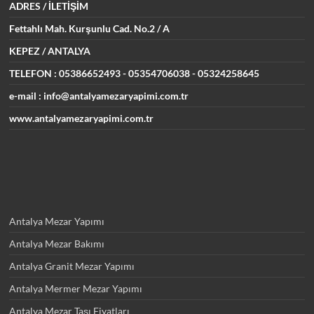
ADRES
/ İLETİŞİM
Fettahlı Mah. Kurşunlu Cad.
No.2 / A
KEPEZ / ANTALYA
TELEFON : 05386652493
- 05354706038 - 05324258645
e-mail : info@antalyamezaryapimi.com.tr
www.antalyamezaryapimi.com.tr
Antalya Mezar Yapımı
Antalya Mezar Bakımı
Antalya Granit Mezar Yapımı
Antalya Mermer Mezar Yapımı
Antalya Mezar Taşı Fiyatları