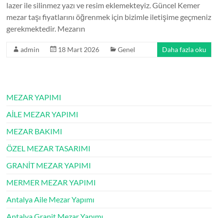
lazer ile silinmez yazı ve resim eklemekteyiz. Güncel Kemer
mezar taşı fiyatlarını öğrenmek için bizimle iletişime geçmeniz
gerekmektedir. Mezarın
admin
18 Mart 2026
Genel
Daha fazla oku
MEZAR YAPIMI
AİLE MEZAR YAPIMI
MEZAR BAKIMI
ÖZEL MEZAR TASARIMI
GRANİT MEZAR YAPIMI
MERMER MEZAR YAPIMI
Antalya Aile Mezar Yapımı
Antalya Granit Mezar Yapımı