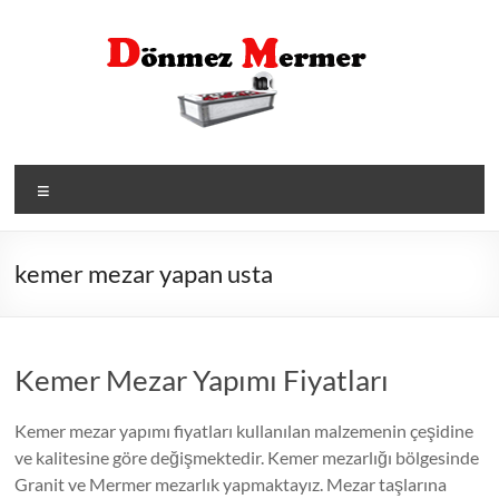
Skip
to
content
Menü
kemer mezar yapan usta
Kemer Mezar Yapımı Fiyatları
Kemer mezar yapımı fiyatları kullanılan malzemenin çeşidine
ve kalitesine göre değişmektedir. Kemer mezarlığı bölgesinde
Granit ve Mermer mezarlık yapmaktayız. Mezar taşlarına