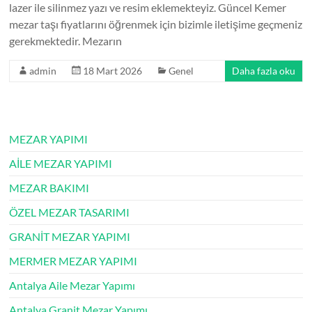
lazer ile silinmez yazı ve resim eklemekteyiz. Güncel Kemer
mezar taşı fiyatlarını öğrenmek için bizimle iletişime geçmeniz
gerekmektedir. Mezarın
admin
18 Mart 2026
Genel
Daha fazla oku
MEZAR YAPIMI
AİLE MEZAR YAPIMI
MEZAR BAKIMI
ÖZEL MEZAR TASARIMI
GRANİT MEZAR YAPIMI
MERMER MEZAR YAPIMI
Antalya Aile Mezar Yapımı
Antalya Granit Mezar Yapımı