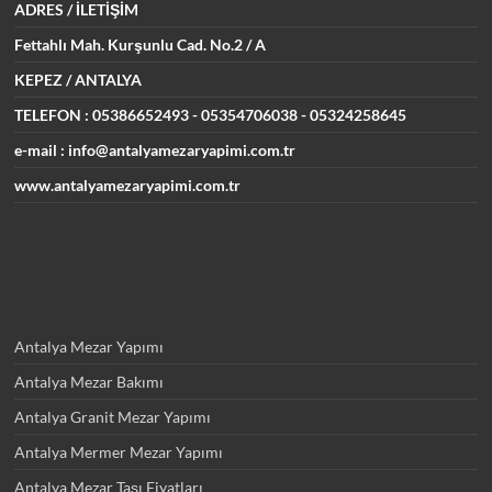
ADRES
/ İLETİŞİM
Fettahlı Mah. Kurşunlu Cad.
No.2 / A
KEPEZ / ANTALYA
TELEFON : 05386652493
- 05354706038 - 05324258645
e-mail : info@antalyamezaryapimi.com.tr
www.antalyamezaryapimi.com.tr
Antalya Mezar Yapımı
Antalya Mezar Bakımı
Antalya Granit Mezar Yapımı
Antalya Mermer Mezar Yapımı
Antalya Mezar Taşı Fiyatları