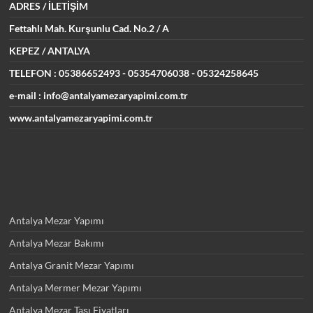
ADRES
/ İLETİŞİM
Fettahlı Mah. Kurşunlu Cad.
No.2 / A
KEPEZ / ANTALYA
TELEFON : 05386652493
- 05354706038 - 05324258645
e-mail : info@antalyamezaryapimi.com.tr
www.antalyamezaryapimi.com.tr
Antalya Mezar Yapımı
Antalya Mezar Bakımı
Antalya Granit Mezar Yapımı
Antalya Mermer Mezar Yapımı
Antalya Mezar Taşı Fiyatları