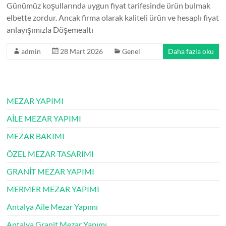
Günümüz koşullarında uygun fiyat tarifesinde ürün bulmak
elbette zordur. Ancak firma olarak kaliteli ürün ve hesaplı fiyat
anlayışımızla Döşemealtı
admin
28 Mart 2026
Genel
Daha fazla oku
MEZAR YAPIMI
AİLE MEZAR YAPIMI
MEZAR BAKIMI
ÖZEL MEZAR TASARIMI
GRANİT MEZAR YAPIMI
MERMER MEZAR YAPIMI
Antalya Aile Mezar Yapımı
Antalya Granit Mezar Yapımı