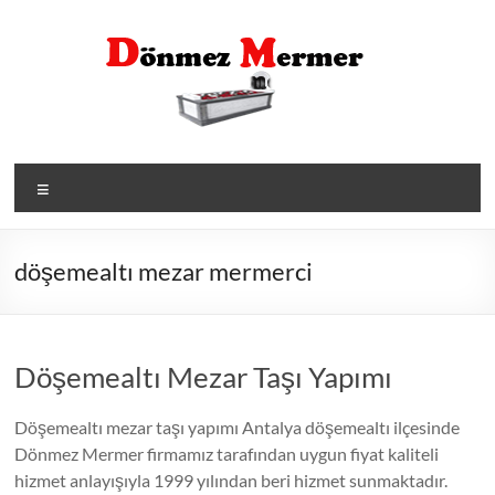
Skip
to
content
Menü
döşemealtı mezar mermerci
Döşemealtı Mezar Taşı Yapımı
Döşemealtı mezar taşı yapımı Antalya döşemealtı ilçesinde
Dönmez Mermer firmamız tarafından uygun fiyat kaliteli
hizmet anlayışıyla 1999 yılından beri hizmet sunmaktadır.