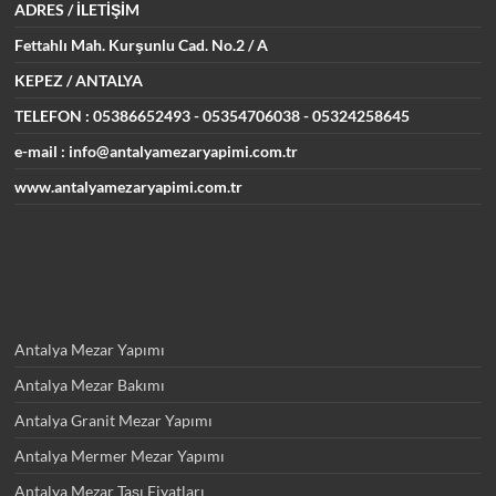
ADRES
/ İLETİŞİM
Fettahlı Mah. Kurşunlu Cad.
No.2 / A
KEPEZ / ANTALYA
TELEFON : 05386652493
- 05354706038 - 05324258645
e-mail : info@antalyamezaryapimi.com.tr
www.antalyamezaryapimi.com.tr
Antalya Mezar Yapımı
Antalya Mezar Bakımı
Antalya Granit Mezar Yapımı
Antalya Mermer Mezar Yapımı
Antalya Mezar Taşı Fiyatları