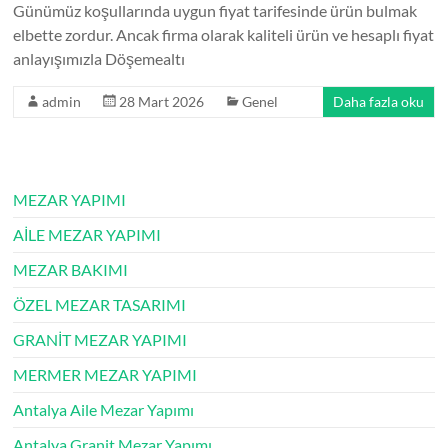
Günümüz koşullarında uygun fiyat tarifesinde ürün bulmak
elbette zordur. Ancak firma olarak kaliteli ürün ve hesaplı fiyat
anlayışımızla Döşemealtı
admin
28 Mart 2026
Genel
Daha fazla oku
MEZAR YAPIMI
AİLE MEZAR YAPIMI
MEZAR BAKIMI
ÖZEL MEZAR TASARIMI
GRANİT MEZAR YAPIMI
MERMER MEZAR YAPIMI
Antalya Aile Mezar Yapımı
Antalya Granit Mezar Yapımı