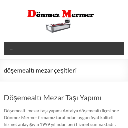
Skip
to
content
Menü
döşemealtı mezar çeşitleri
Döşemealtı Mezar Taşı Yapımı
Döşemealtı mezar taşı yapımı Antalya döşemealtı ilçesinde
Dönmez Mermer firmamız tarafından uygun fiyat kaliteli
hizmet anlayışıyla 1999 yılından beri hizmet sunmaktadır.