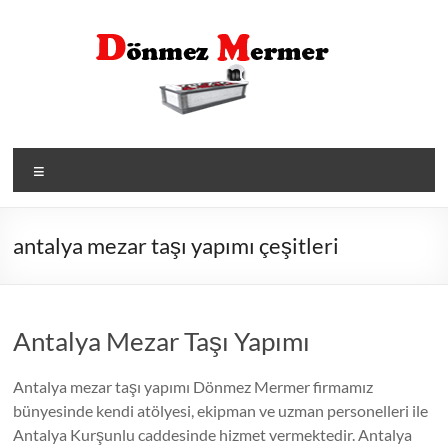
Skip
to
content
Menü
antalya mezar taşı yapımı çeşitleri
Antalya Mezar Taşı Yapımı
Antalya mezar taşı yapımı Dönmez Mermer firmamız
bünyesinde kendi atölyesi, ekipman ve uzman personelleri ile
Antalya Kurşunlu caddesinde hizmet vermektedir. Antalya