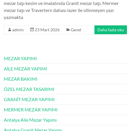
mezar taşı kesim ve imalatında Granit mezar taşı, Mermer
mezar taşı ve Travertern dahası lazer ile silinmeyen yazı
yazmakta
admin
23 Mart 2026
Genel
Daha fazla oku
MEZAR YAPIMI
AİLE MEZAR YAPIMI
MEZAR BAKIMI
ÖZEL MEZAR TASARIMI
GRANİT MEZAR YAPIMI
MERMER MEZAR YAPIMI
Antalya Aile Mezar Yapımı
Antalya Granit Mezar Yapımı