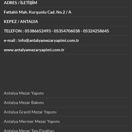
ADRES
/ İLETİŞİM
Fettahlı Mah. Kurşunlu Cad.
No.2 / A
KEPEZ / ANTALYA
TELEFON : 05386652493
- 05354706038 - 05324258645
e-mail : info@antalyamezaryapimi.com.tr
www.antalyamezaryapimi.com.tr
Antalya Mezar Yapımı
Antalya Mezar Bakımı
Antalya Granit Mezar Yapımı
Antalya Mermer Mezar Yapımı
Antalya Mezar Taşı Fiyatları