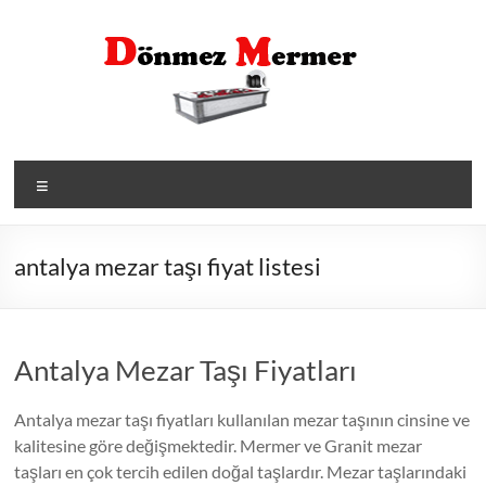
Skip
to
content
Menü
antalya mezar taşı fiyat listesi
Antalya Mezar Taşı Fiyatları
Antalya mezar taşı fiyatları kullanılan mezar taşının cinsine ve
kalitesine göre değişmektedir. Mermer ve Granit mezar
taşları en çok tercih edilen doğal taşlardır. Mezar taşlarındaki