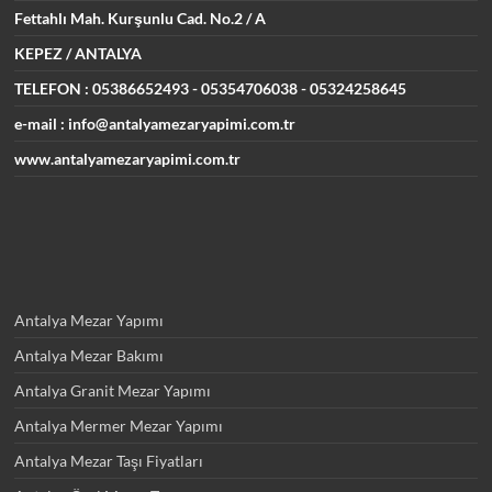
Fettahlı Mah. Kurşunlu Cad.
No.2 / A
KEPEZ / ANTALYA
TELEFON : 05386652493
- 05354706038 - 05324258645
e-mail : info@antalyamezaryapimi.com.tr
www.antalyamezaryapimi.com.tr
Antalya Mezar Yapımı
Antalya Mezar Bakımı
Antalya Granit Mezar Yapımı
Antalya Mermer Mezar Yapımı
Antalya Mezar Taşı Fiyatları