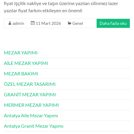
fiyat işçilik nakliye ve taşın üzerine yazılan silinmez lazer
yazılar fiyat farkını etkileyen en önemli
admin
11 Mart 2026
Genel
Daha fazla oku
MEZAR YAPIMI
AİLE MEZAR YAPIMI
MEZAR BAKIMI
ÖZEL MEZAR TASARIMI
GRANİT MEZAR YAPIMI
MERMER MEZAR YAPIMI
Antalya Aile Mezar Yapımı
Antalya Granit Mezar Yapımı