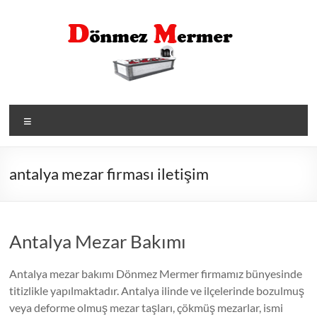
Skip
to
content
Menü
antalya mezar firması iletişim
Antalya Mezar Bakımı
Antalya mezar bakımı Dönmez Mermer firmamız bünyesinde
titizlikle yapılmaktadır. Antalya ilinde ve ilçelerinde bozulmuş
veya deforme olmuş mezar taşları, çökmüş mezarlar, ismi