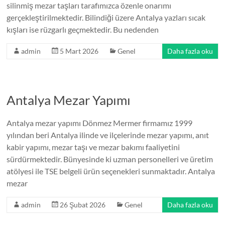
silinmiş mezar taşları tarafımızca özenle onarımı
gerçekleştirilmektedir. Bilindiği üzere Antalya yazları sıcak
kışları ise rüzgarlı geçmektedir. Bu nedenden
admin
5 Mart 2026
Genel
Daha fazla oku
Antalya Mezar Yapımı
Antalya mezar yapımı Dönmez Mermer firmamız 1999
yılından beri Antalya ilinde ve ilçelerinde mezar yapımı, anıt
kabir yapımı, mezar taşı ve mezar bakımı faaliyetini
sürdürmektedir. Bünyesinde ki uzman personelleri ve üretim
atölyesi ile TSE belgeli ürün seçenekleri sunmaktadır. Antalya
mezar
admin
26 Şubat 2026
Genel
Daha fazla oku