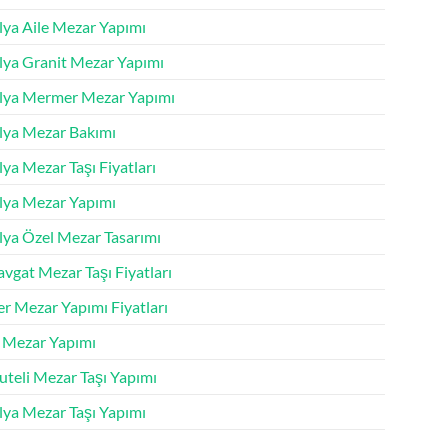
lya Aile Mezar Yapımı
lya Granit Mezar Yapımı
lya Mermer Mezar Yapımı
lya Mezar Bakımı
ya Mezar Taşı Fiyatları
lya Mezar Yapımı
lya Özel Mezar Tasarımı
vgat Mezar Taşı Fiyatları
r Mezar Yapımı Fiyatları
k Mezar Yapımı
uteli Mezar Taşı Yapımı
lya Mezar Taşı Yapımı