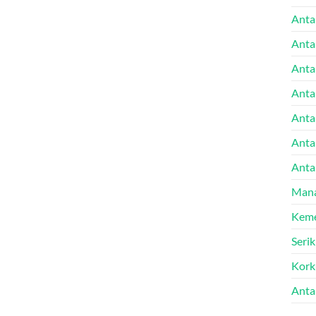
Anta
Anta
Anta
Anta
Antal
Anta
Anta
Mana
Keme
Seri
Kork
Anta