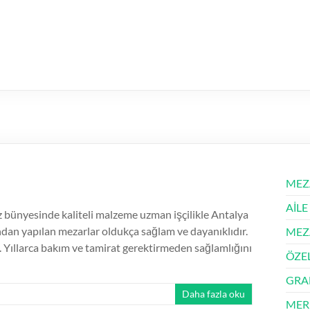
MEZ
AİLE
ünyesinde kaliteli malzeme uzman işçilikle Antalya
ından yapılan mezarlar oldukça sağlam ve dayanıklıdır.
MEZ
 Yıllarca bakım ve tamirat gerektirmeden sağlamlığını
ÖZE
GRA
Daha fazla oku
MER