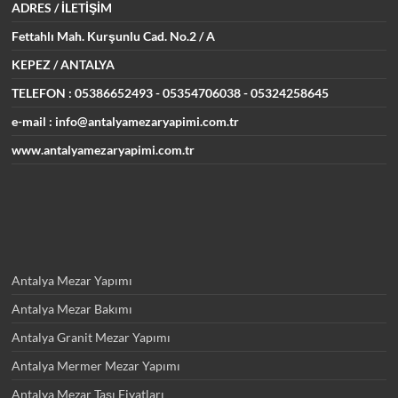
ADRES
/ İLETİŞİM
Fettahlı Mah. Kurşunlu Cad.
No.2 / A
KEPEZ / ANTALYA
TELEFON : 05386652493
- 05354706038 - 05324258645
e-mail : info@antalyamezaryapimi.com.tr
www.antalyamezaryapimi.com.tr
Antalya Mezar Yapımı
Antalya Mezar Bakımı
Antalya Granit Mezar Yapımı
Antalya Mermer Mezar Yapımı
Antalya Mezar Taşı Fiyatları