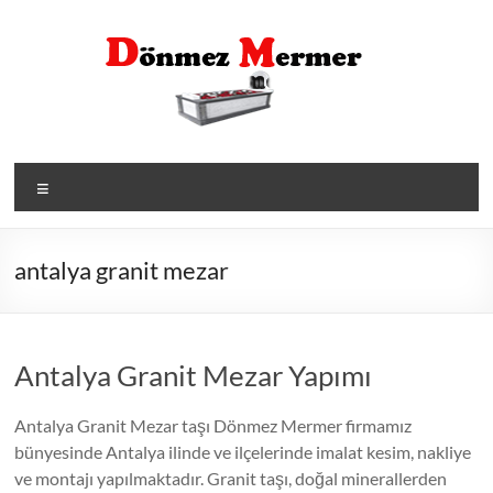
Skip
to
content
Menü
antalya granit mezar
Antalya Granit Mezar Yapımı
Antalya Granit Mezar taşı Dönmez Mermer firmamız
bünyesinde Antalya ilinde ve ilçelerinde imalat kesim, nakliye
ve montajı yapılmaktadır. Granit taşı, doğal minerallerden