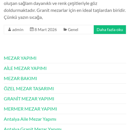
oluşan sağlam dayanıklı ve renk çeşitleriyle göz
doldurmaktadır. Granit mezarlar için en ideal taşlardan biridir.
Çünkü yazın sıcağa,
admin
8 Mart 2026
Genel
Daha fazla oku
MEZAR YAPIMI
AİLE MEZAR YAPIMI
MEZAR BAKIMI
ÖZEL MEZAR TASARIMI
GRANİT MEZAR YAPIMI
MERMER MEZAR YAPIMI
Antalya Aile Mezar Yapımı
Antalya Granit Mezar Yapımı