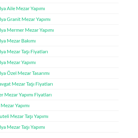
lya Aile Mezar Yapımı
lya Granit Mezar Yapımı
lya Mermer Mezar Yapımı
lya Mezar Bakımı
ya Mezar Taşı Fiyatları
lya Mezar Yapımı
lya Özel Mezar Tasarımı
vgat Mezar Taşı Fiyatları
r Mezar Yapımı Fiyatları
k Mezar Yapımı
uteli Mezar Taşı Yapımı
lya Mezar Taşı Yapımı