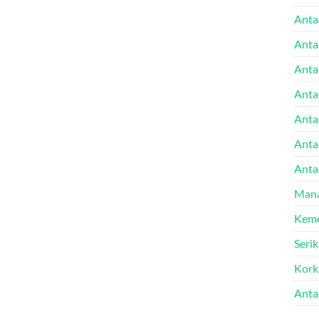
Anta
Anta
Anta
Anta
Antal
Anta
Anta
Mana
Keme
Seri
Kork
Anta