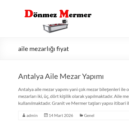
Skip
to
content
aile mezarlığı fiyat
Antalya Aile Mezar Yapımı
Antalya aile mezar yapımı yani çok mezar bileşenleri ile o
mezarları iki, üç, dört kişilik olarak yapılmaktadır. Aile
kullanılmaktadır. Granit ve Mermer taşları yapısı itibari 
admin
14 Mart 2026
Genel