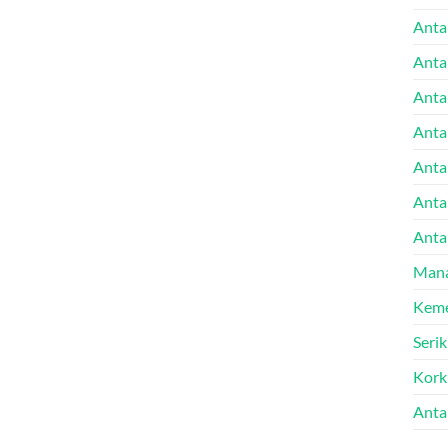
Anta
Anta
Anta
Anta
Antal
Anta
Anta
Mana
Keme
Seri
Kork
Anta