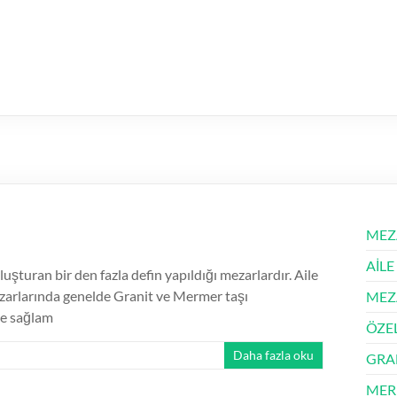
MEZ
AİLE
luşturan bir den fazla defin yapıldığı mezarlardır. Aile
 mezarlarında genelde Granit ve Mermer taşı
MEZ
ile sağlam
ÖZE
Daha fazla oku
GRA
MER