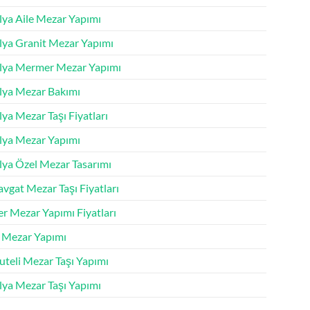
lya Aile Mezar Yapımı
lya Granit Mezar Yapımı
lya Mermer Mezar Yapımı
lya Mezar Bakımı
ya Mezar Taşı Fiyatları
lya Mezar Yapımı
lya Özel Mezar Tasarımı
vgat Mezar Taşı Fiyatları
r Mezar Yapımı Fiyatları
k Mezar Yapımı
uteli Mezar Taşı Yapımı
lya Mezar Taşı Yapımı